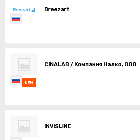
Breezart
CINALAB / Компания Налко, ООО
NEW
INVISLINE