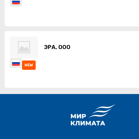
ЭРА, ООО
NEW